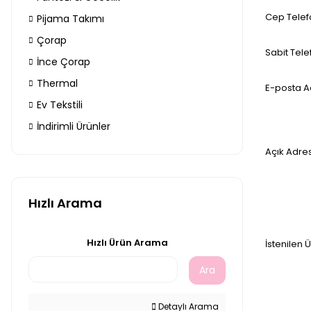
Cep Telef
Pijama Takımı
Çorap
Sabit Tele
İnce Çorap
Thermal
E-posta A
Ev Tekstili
İndirimli Ürünler
Açık Adre
Hızlı Arama
Hızlı Ürün Arama
İstenilen 
Ara
Detaylı Arama