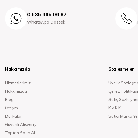
0 535 665 06 97
WhatsApp Destek
Hakkımızda
Sözleşmeler
Hizmetlerimiz
Üyelik Sözleşm
Hakkımızda
Çerez Politikası
Blog
Satış Sözleşme
İletişim
K.V.K.K
Markalar
Satıcı Marka Yet
Güvenli Alışveriş
Toptan Satın Al