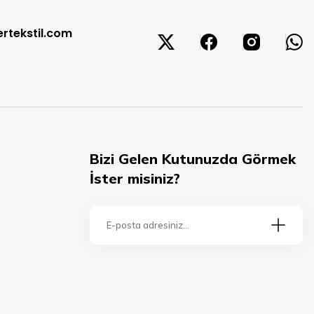
rtekstil.com
Bizi Gelen Kutunuzda Görmek
İster misiniz?