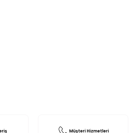
eriş
Müşteri Hizmetleri