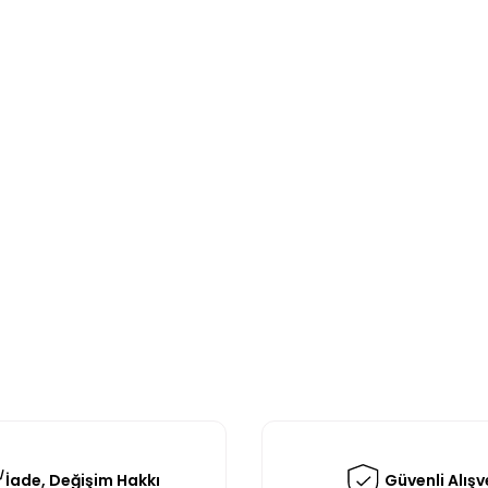
İade, Değişim Hakkı
Güvenli Alışv