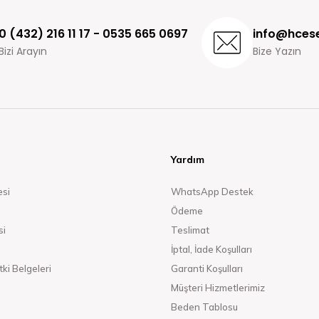
0 (432) 216 11 17 - 0535 665 0697
info@hcese
Bizi Arayın
Bize Yazın
Yardım
esi
WhatsApp Destek
Ödeme
si
Teslimat
İptal, İade Koşulları
ki Belgeleri
Garanti Koşulları
Müşteri Hizmetlerimiz
Beden Tablosu