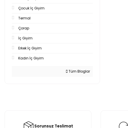
Çocuk İç Giyim
Termal
Çorap
İç Giyim
Erkek İç Giyim
Kadın İç Giyim
Tüm Bloglar
Sorunsuz Teslimat