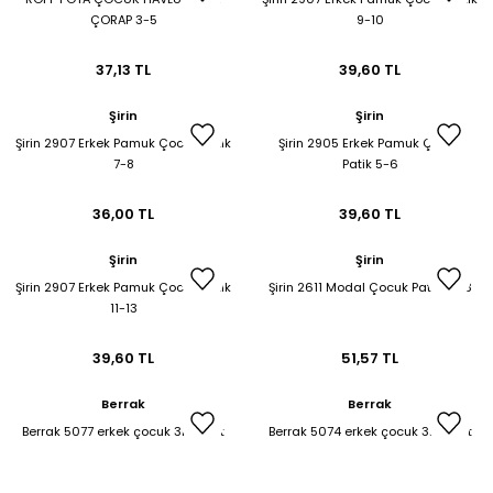
ÇORAP 3-5
9-10
37,13 TL
39,60 TL
Şirin
Şirin
Şirin 2907 Erkek Pamuk Çocuk Patik
Şirin 2905 Erkek Pamuk Çocuk
7-8
Patik 5-6
36,00 TL
39,60 TL
Şirin
Şirin
Şirin 2907 Erkek Pamuk Çocuk Patik
Şirin 2611 Modal Çocuk Patik 11-13
11-13
39,60 TL
51,57 TL
Berrak
Berrak
Berrak 5077 erkek çocuk 3lü atlet
Berrak 5074 erkek çocuk 3lü atlet