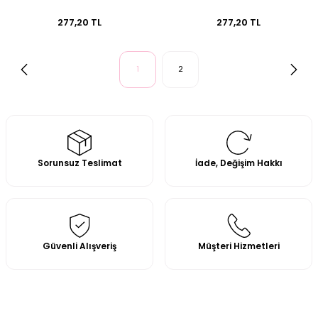
277,20 TL
277,20 TL
1
2
Sorunsuz Teslimat
İade, Değişim Hakkı
Güvenli Alışveriş
Müşteri Hizmetleri