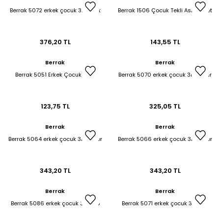
Berrak 5072 erkek çocuk 3lü atlet
Berrak 1506 Çocuk Tekli Askılı Atlet
376,20 TL
143,55 TL
Berrak
Berrak
Berrak 5051 Erkek Çocuk Atlet
Berrak 5070 erkek çocuk 3lü boxer
123,75 TL
325,05 TL
Berrak
Berrak
Berrak 5064 erkek çocuk 3lü boxer
Berrak 5066 erkek çocuk 3lü boxer
343,20 TL
343,20 TL
Berrak
Berrak
Berrak 5086 erkek çocuk 3lü slip
Berrak 5071 erkek çocuk 3lü slip