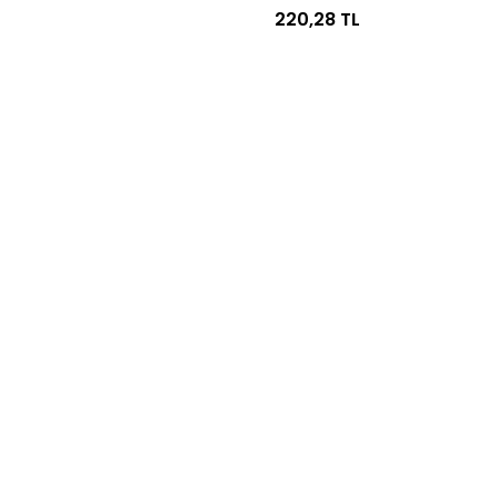
220,28 TL