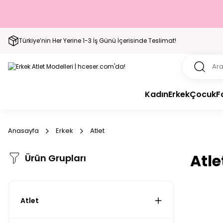
Türkiye’nin Her Yerine 1-3 İş Günü İçerisinde Teslimat!
Kadın
Erkek
Çocuk
F
Anasayfa
Erkek
Atlet
Atle
Ürün Grupları
Atlet