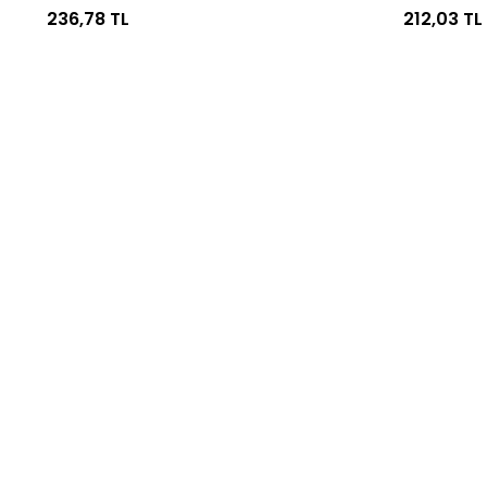
236,78 TL
212,03 TL