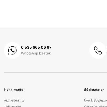
0 535 665 06 97
WhatsApp Destek
Hakkımızda
Sözleşmeler
Hizmetlerimiz
Üyelik Sözleşm
Hakkımızda
Çerez Politikası