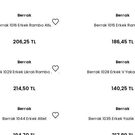
Berrak
Berrak
rrak 1016 Erkek Rambo Atlet
Berrak 1015 Erkek Ra
206,25 TL
186,45 TL
Berrak
Berrak
k 1029 Erkek Likralı Rambo Atlet
Berrak 1028 Erkek V Yaka
214,50 TL
140,25 TL
Berrak
Berrak
Berrak 1044 Erkek Atlet
Berrak 1035 Erkek Yazlık