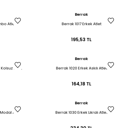
Berrak
mbo Atlet
Berrak 1017 Erkek Atlet
195,53 TL
Berrak
 Kolsuz Atlet
Berrak 1020 Erkek Askılı Atlet
164,18 TL
Berrak
 Modal Atlet
Berrak 1030 Erkek Likralı Atlet