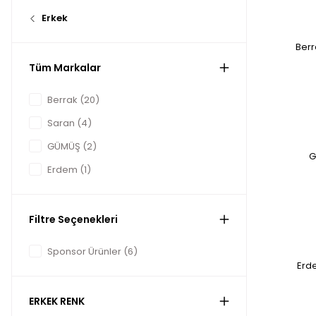
Erkek
Berr
Tüm Markalar
Berrak (20)
Saran (4)
GÜMÜŞ (2)
G
Erdem (1)
Filtre Seçenekleri
Sponsor Ürünler (6)
Erde
ERKEK RENK