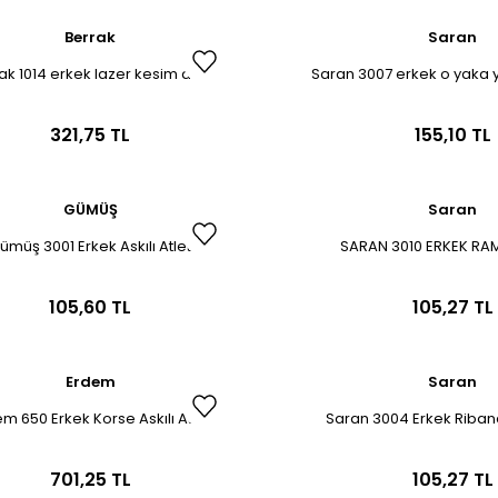
Berrak
Saran
ak 1014 erkek lazer kesim atlet
Saran 3007 erkek o yaka y
321,75 TL
155,10 TL
GÜMÜŞ
Saran
ümüş 3001 Erkek Askılı Atlet
SARAN 3010 ERKEK RA
105,60 TL
105,27 TL
Erdem
Saran
m 650 Erkek Korse Askılı Atlet
Saran 3004 Erkek Ribana 
701,25 TL
105,27 TL