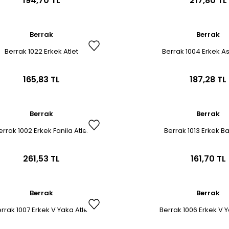
194,70 TL
217,80 TL
Berrak
Berrak
Berrak 1022 Erkek Atlet
Berrak 1004 Erkek Ask
165,83 TL
187,28 TL
Berrak
Berrak
errak 1002 Erkek Fanila Atlet
Berrak 1013 Erkek Ba
261,53 TL
161,70 TL
Berrak
Berrak
rrak 1007 Erkek V Yaka Atlet
Berrak 1006 Erkek V Y