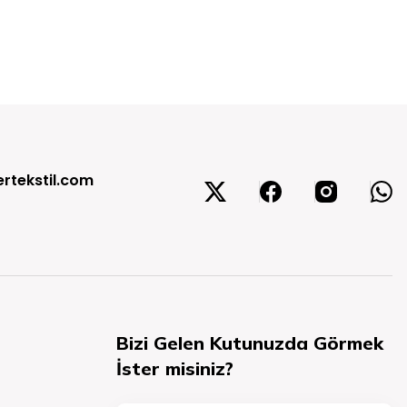
rtekstil.com
Bizi Gelen Kutunuzda Görmek
İster misiniz?