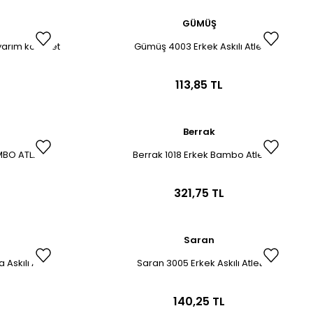
GÜMÜŞ
arım kol atlet
Gümüş 4003 Erkek Askılı Atlet
113,85 TL
Berrak
MBO ATLET
Berrak 1018 Erkek Bambo Atlet
321,75 TL
Saran
Askılı Atlet
Saran 3005 Erkek Askılı Atlet
140,25 TL