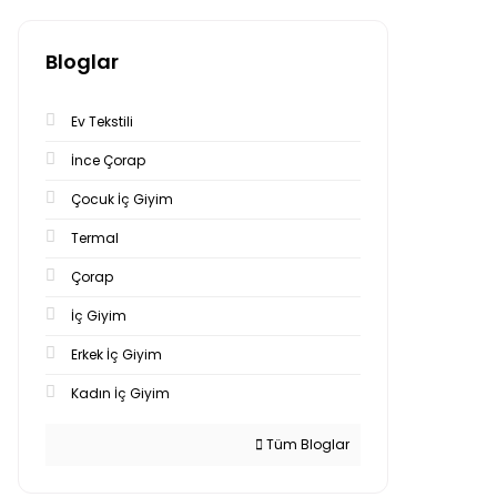
Bloglar
Ev Tekstili
İnce Çorap
Çocuk İç Giyim
Termal
Çorap
İç Giyim
Erkek İç Giyim
Kadın İç Giyim
Tüm Bloglar