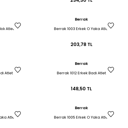
234,30 TL
Berrak
ılı Atlet
Berrak 1003 Erkek O Yaka Atlet
203,78 TL
Berrak
di Atlet
Berrak 1012 Erkek Badi Atlet
148,50 TL
Berrak
aka Atlet
Berrak 1005 Erkek O Yaka Atlet