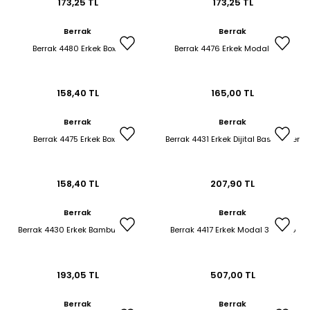
173,25 TL
173,25 TL
Berrak
Berrak
Berrak 4480 Erkek Boxer
Berrak 4476 Erkek Modal Boxer
158,40 TL
165,00 TL
Berrak
Berrak
Berrak 4475 Erkek Boxer
Berrak 4431 Erkek Dijital Baskı Boxer
158,40 TL
207,90 TL
Berrak
Berrak
Berrak 4430 Erkek Bambu Boxer
Berrak 4417 Erkek Modal 3 Lü Slip
193,05 TL
507,00 TL
Berrak
Berrak