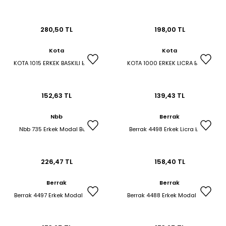
280,50 TL
198,00 TL
Kota
Kota
KOTA 1015 ERKEK BASKILI BOXER
KOTA 1000 ERKEK LICRA BOXER
152,63 TL
139,43 TL
Nbb
Berrak
Nbb 735 Erkek Modal Boxer
Berrak 4498 Erkek Licra Boxer
226,47 TL
158,40 TL
Berrak
Berrak
Berrak 4497 Erkek Modal Boxer
Berrak 4488 Erkek Modal Boxer