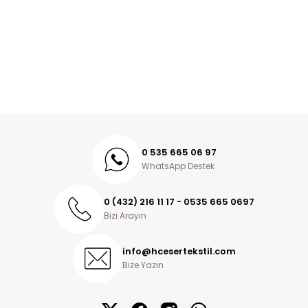
0 535 665 06 97
WhatsApp Destek
0 (432) 216 11 17 - 0535 665 0697
Bizi Arayın
info@hcesertekstil.com
Bize Yazın