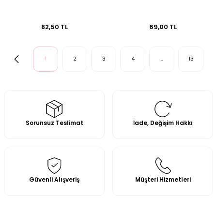
82,50 TL
69,00 TL
1
2
3
4
..
13
Sorunsuz Teslimat
İade, Değişim Hakkı
Güvenli Alışveriş
Müşteri Hizmetleri