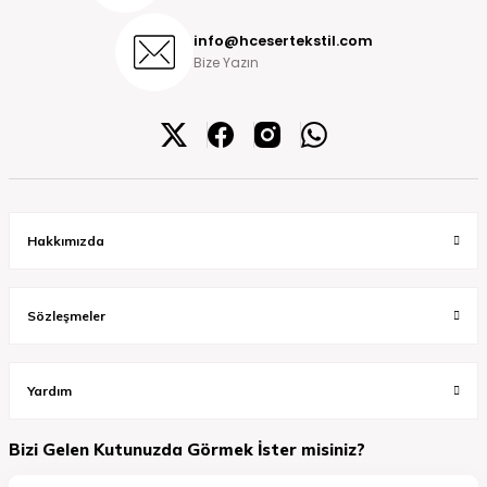
info@hcesertekstil.com
Bize Yazın
Hakkımızda
Sözleşmeler
Yardım
Bizi Gelen Kutunuzda Görmek İster misiniz?