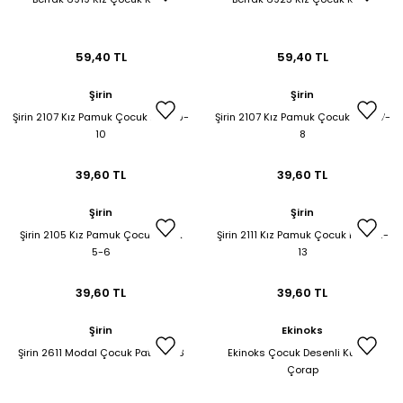
59,40 TL
59,40 TL
Şirin
Şirin
Şirin 2107 Kız Pamuk Çocuk Patik 9-
Şirin 2107 Kız Pamuk Çocuk Patik 7-
10
8
39,60 TL
39,60 TL
Şirin
Şirin
Şirin 2105 Kız Pamuk Çocuk Patik
Şirin 2111 Kız Pamuk Çocuk Patik 11-
5-6
13
39,60 TL
39,60 TL
Şirin
Ekinoks
Şirin 2611 Modal Çocuk Patik 11-13
Ekinoks Çocuk Desenli Külotlu
Çorap