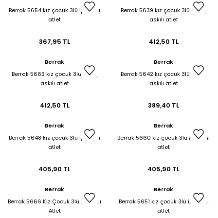
Berrak 5654 kız çocuk 3lü ip askılı
Berrak 5639 kız çocuk 3lü geniş
atlet
askılı atlet
367,95 TL
412,50 TL
Berrak
Berrak
Berrak 5663 kız çocuk 3lü geniş
Berrak 5642 kız çocuk 3lü geniş
askılı atlet
askılı atlet
412,50 TL
389,40 TL
Berrak
Berrak
Berrak 5648 kız çocuk 3lü ip askılı
Berrak 5660 kız çocuk 3lü ip askılı
atlet
atlet
405,90 TL
405,90 TL
Berrak
Berrak
Berrak 5666 Kız Çocuk 3lü İp Askılı
Berrak 5651 kız çocuk 3lü ip askılı
Atlet
atlet