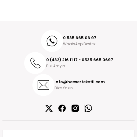
0 535 665 06 97
WhatsApp Destek
0 (432) 216 11 17 - 0535 665 0697
Bizi Arayın
info@hcesertekstil.com
Bize Yazın