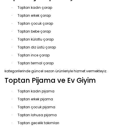
Toptan kadın çorap
·
Toptan erkek çorap
·
Toptan çocuk çorap
·
Toptan bebe çorap
·
Toptan külotlu çorap
·
Toptan diz üstü çorap
·
Toptan ince çorap
·
Toptan termal çorap
·
kategorilerinde güncel sezon ürünleriyle hizmet vermekteyiz.
Toptan Pijama ve Ev Giyim
Toptan kadın pijama
·
Toptan erkek pijama
·
Toptan çocuk pijama
·
Toptan lohusa pijama
·
Toptan gecelik takımları
·