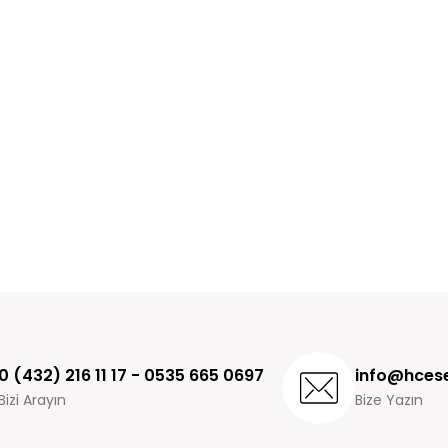
0 (432) 216 11 17 - 0535 665 0697
info@hcese
Bizi Arayın
Bize Yazın