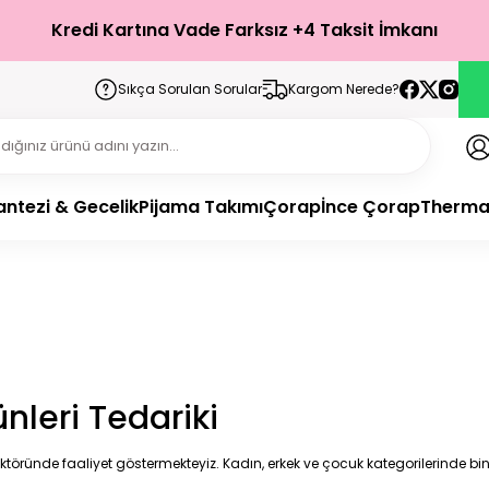
Türkiye’nin Her Yerine 1-3 İş Günü İçerisinde Teslimat!
Kredi Kartına Vade Farksız +4 Taksit İmkanı
Sıkça Sorulan Sorular
Kargom Nerede?
antezi & Gecelik
Pijama Takımı
Çorap
İnce Çorap
Therma
nleri Tedariki
ektöründe faaliyet göstermekteyiz. Kadın, erkek ve çocuk kategorilerinde binl