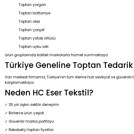
Toptan yorgan
·
Toptan battaniye
·
Toptan alez
·
Toptan çarşaf
·
Toptan yatak örtüsü
·
Toptan uyku seti
·
ürün gruplarında kaliteli markalarla hizmet sunmaktayız.
Türkiye Geneline Toptan Tedarik
Van merkezli firmamız, Türkiye’nin tüm illerine hızlı sevkiyat ve güveni
karşılamaktayız.
Neden HC Eser Tekstil?
✓ 35 yılı aşkın sektör deneyimi
✓ Binlerce ürün çeşidi
✓ Güvenilir marka portföyü
✓ Rekabetçi toptan fiyatlar