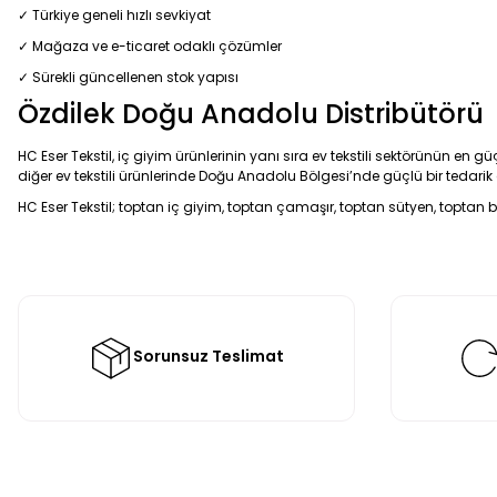
✓ Türkiye geneli hızlı sevkiyat
✓ Mağaza ve e-ticaret odaklı çözümler
✓ Sürekli güncellenen stok yapısı
Özdilek Doğu Anadolu Distribütörü
HC Eser Tekstil, iç giyim ürünlerinin yanı sıra ev tekstili sektörünün en 
diğer ev tekstili ürünlerinde Doğu Anadolu Bölgesi’nde güçlü bir tedari
HC Eser Tekstil; toptan iç giyim, toptan çamaşır, toptan sütyen, toptan bo
Sorunsuz Teslimat