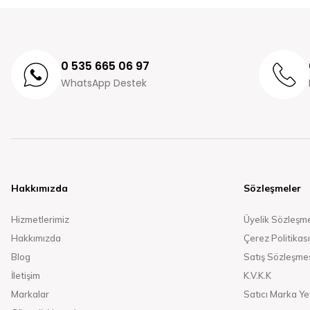
0 535 665 06 97
WhatsApp Destek
Hakkımızda
Sözleşmeler
Hizmetlerimiz
Üyelik Sözleşm
Hakkımızda
Çerez Politikası
Blog
Satış Sözleşme
İletişim
K.V.K.K
Markalar
Satıcı Marka Yet