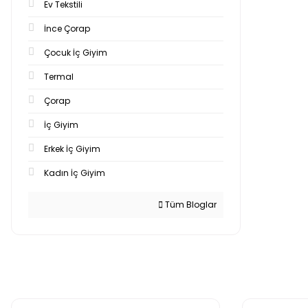
Ev Tekstili
İnce Çorap
Çocuk İç Giyim
Termal
Çorap
İç Giyim
Erkek İç Giyim
Kadın İç Giyim
Tüm Bloglar