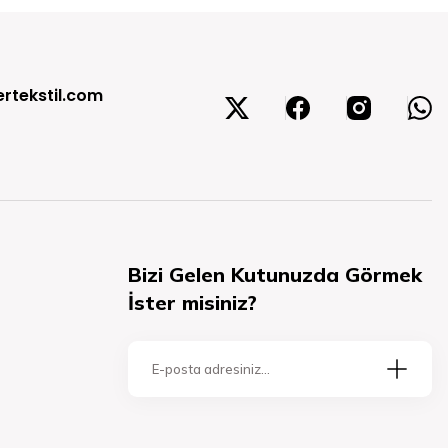
rtekstil.com
Bizi Gelen Kutunuzda Görmek
İster misiniz?