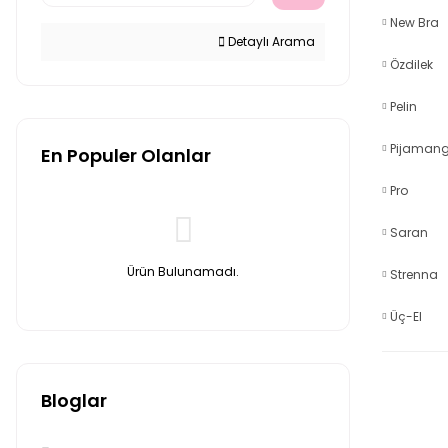
New Bra
Detaylı Arama
Özdilek
Pelin
Pijamang
En Populer Olanlar
Pro
Saran
Ürün Bulunamadı.
Strenna
Üç-El
Bloglar