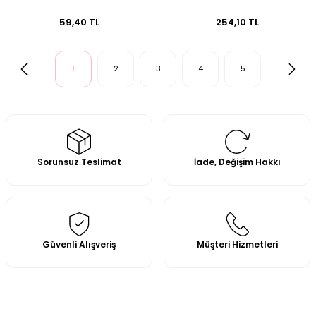
59,40 TL
254,10 TL
1
2
3
4
5
Sorunsuz Teslimat
İade, Değişim Hakkı
Güvenli Alışveriş
Müşteri Hizmetleri