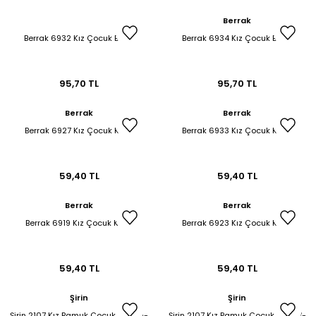
Berrak
Berrak 6932 Kız Çocuk Boxer
Berrak 6934 Kız Çocuk Boxer
95,70 TL
95,70 TL
Berrak
Berrak
Berrak 6927 Kız Çocuk Külot
Berrak 6933 Kız Çocuk Külot
59,40 TL
59,40 TL
Berrak
Berrak
Berrak 6919 Kız Çocuk Külot
Berrak 6923 Kız Çocuk Külot
59,40 TL
59,40 TL
Şirin
Şirin
Şirin 2107 Kız Pamuk Çocuk Patik 9-
Şirin 2107 Kız Pamuk Çocuk Patik 7-