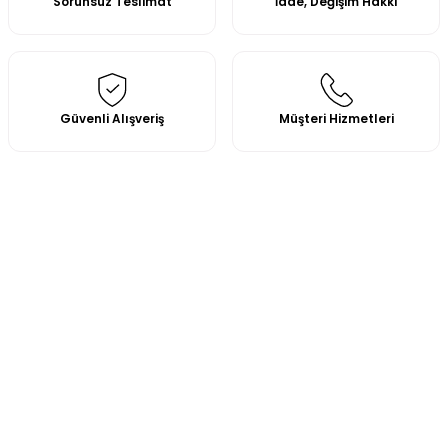
Sorunsuz Teslimat
İade, Değişim Hakkı
Güvenli Alışveriş
Müşteri Hizmetleri