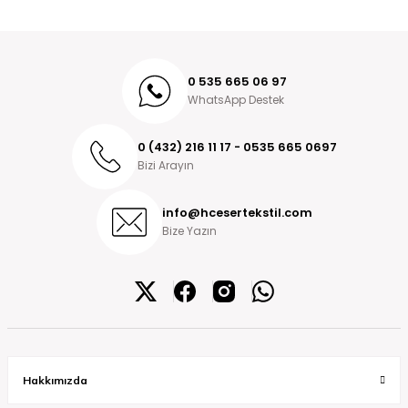
0 535 665 06 97
WhatsApp Destek
0 (432) 216 11 17 - 0535 665 0697
Bizi Arayın
info@hcesertekstil.com
Bize Yazın
Hakkımızda