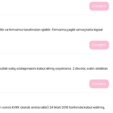
Devamı
tir ve firmamız tarafından işletilir. Firmamız,çeşitli amaçlarla kişisel
Devamı
 satış sözleşmesini kabul etmiş sayılırsınız. 2.Alıcılar, satın aldıkları
Devamı
an sonra KVKK olarak anılacaktır) 24 Mart 2016 tarihinde kabul edilmiş,