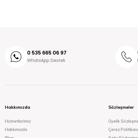
0 535 665 06 97
WhatsApp Destek
Hakkımızda
Sözleşmeler
Hizmetlerimiz
Üyelik Sözleşm
Hakkımızda
Çerez Politikası
Blog
Satış Sözleşme