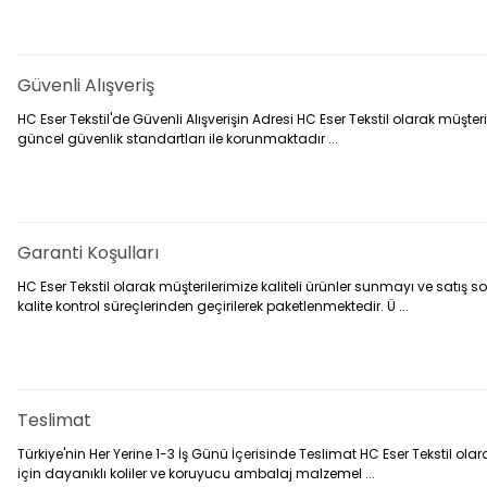
Güvenli Alışveriş
HC Eser Tekstil'de Güvenli Alışverişin Adresi HC Eser Tekstil olarak müşter
güncel güvenlik standartları ile korunmaktadır ...
Garanti Koşulları
HC Eser Tekstil olarak müşterilerimize kaliteli ürünler sunmayı ve satı
kalite kontrol süreçlerinden geçirilerek paketlenmektedir. Ü ...
Teslimat
Türkiye'nin Her Yerine 1-3 İş Günü İçerisinde Teslimat HC Eser Tekstil ol
için dayanıklı koliler ve koruyucu ambalaj malzemel ...