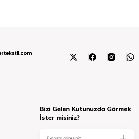
rtekstil.com
Bizi Gelen Kutunuzda Görmek
İster misiniz?