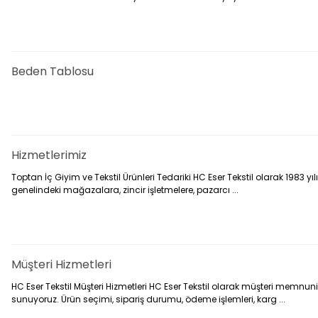
Beden Tablosu
Hizmetlerimiz
Toptan İç Giyim ve Tekstil Ürünleri Tedariki HC Eser Tekstil olarak 1983 y
genelindeki mağazalara, zincir işletmelere, pazarcı ...
Müşteri Hizmetleri
HC Eser Tekstil Müşteri Hizmetleri HC Eser Tekstil olarak müşteri memnun
sunuyoruz. Ürün seçimi, sipariş durumu, ödeme işlemleri, karg ...