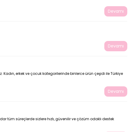
Devamı
Devamı
. Kadın, erkek ve çocuk kategorilerinde binlerce ürün çeşidi ile Türkiye
Devamı
dar tüm süreçlerde sizlere hızlı, güvenilir ve çözüm odaklı destek