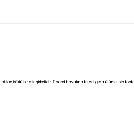
 atılan köklü bir aile şirketidir. Ticaret hayatına temel gıda ürünlerinin to