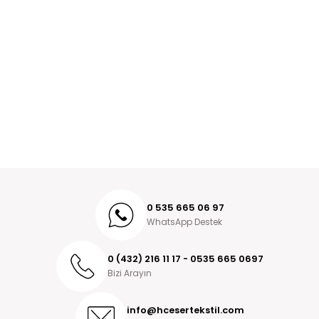
0 535 665 06 97
WhatsApp Destek
0 (432) 216 11 17 - 0535 665 0697
Bizi Arayın
info@hcesertekstil.com