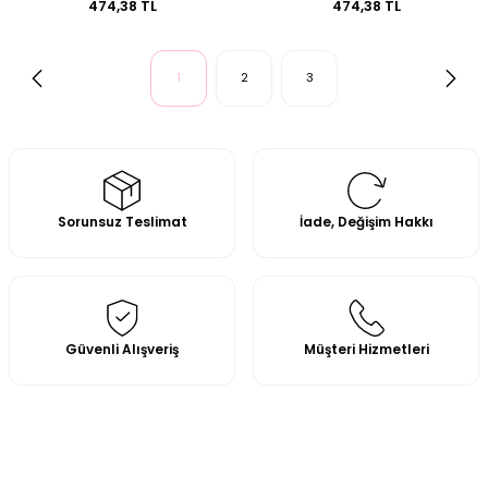
474,38 TL
474,38 TL
1
2
3
Sorunsuz Teslimat
İade, Değişim Hakkı
Güvenli Alışveriş
Müşteri Hizmetleri