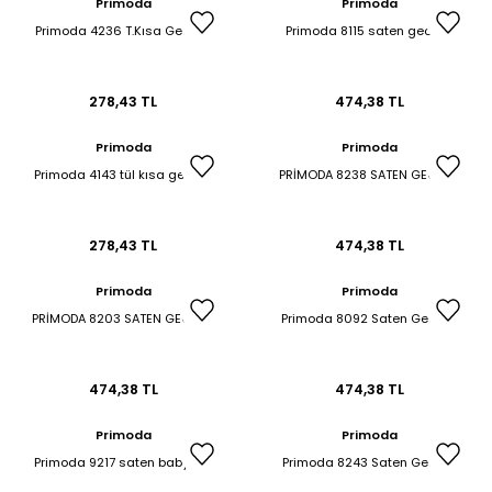
Primoda
Primoda
Primoda 4236 T.Kısa Gecelik
Primoda 8115 saten gecelik
278,43 TL
474,38 TL
Primoda
Primoda
Primoda 4143 tül kısa gecelik
PRİMODA 8238 SATEN GECELİK
278,43 TL
474,38 TL
Primoda
Primoda
PRİMODA 8203 SATEN GECELİK
Primoda 8092 Saten Gecelik
474,38 TL
474,38 TL
Primoda
Primoda
Primoda 9217 saten babydoll
Primoda 8243 Saten Gecelik