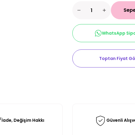
Sepe
WhatsApp Sipa
Toptan Fiyat Gö
İade, Değişim Hakkı
Güvenli Alışv