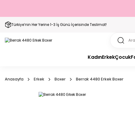
Türkiye’nin Her Yerine 1-3 İş Günü İçerisinde Teslimat!
Kadın
Erkek
Çocuk
F
Anasayfa
Erkek
Boxer
Berrak 4480 Erkek Boxer