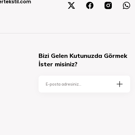
rtekstil.com
Bizi Gelen Kutunuzda Görmek
İster misiniz?