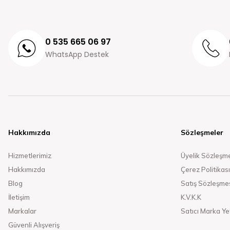
0 535 665 06 97
WhatsApp Destek
Hakkımızda
Sözleşmeler
Hizmetlerimiz
Üyelik Sözleşm
Hakkımızda
Çerez Politikası
Blog
Satış Sözleşme
İletişim
K.V.K.K
Markalar
Satıcı Marka Yet
Güvenli Alışveriş