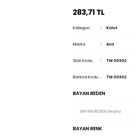
283,71 TL
Kategori
Külot
Marka
Anıl
Stok Kodu
TM 00302
Barkod Kodu
TM 00302
BAYAN BEDEN
BAYAN RENK