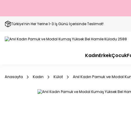
Türkiye’nin Her Yerine 1-3 İş Günü İçerisinde Teslimat!
Kadın
Erkek
Çocuk
F
Anasayfa
Kadın
Külot
Anıl Kadın Pamuk ve Modal Ku