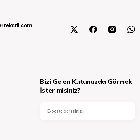
rtekstil.com
Bizi Gelen Kutunuzda Görmek
İster misiniz?