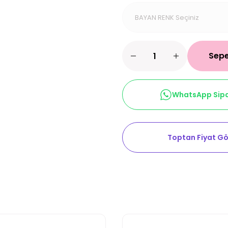
Sepe
WhatsApp Sipa
Toptan Fiyat Gö