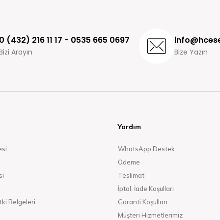
0 (432) 216 11 17 - 0535 665 0697
info@hcese
Bizi Arayın
Bize Yazın
Yardım
esi
WhatsApp Destek
Ödeme
si
Teslimat
İptal, İade Koşulları
ki Belgeleri
Garanti Koşulları
Müşteri Hizmetlerimiz