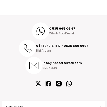
0 535 665 06 97
WhatsApp Destek
0 (432) 216 11 17 - 0535 665 0697
Bizi Arayın
info@hcesertekstil.com
Bize Yazın
Hakkımızda