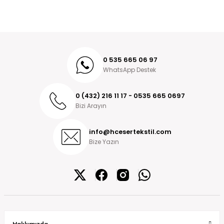
0 535 665 06 97
WhatsApp Destek
0 (432) 216 11 17 - 0535 665 0697
Bizi Arayın
info@hcesertekstil.com
Bize Yazın
Hakkımızda