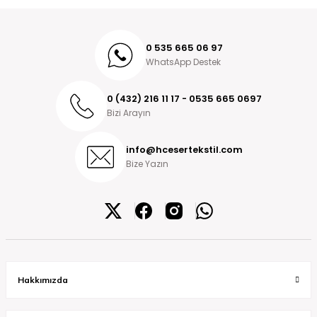
0 535 665 06 97
WhatsApp Destek
0 (432) 216 11 17 - 0535 665 0697
Bizi Arayın
info@hcesertekstil.com
Bize Yazın
Hakkımızda