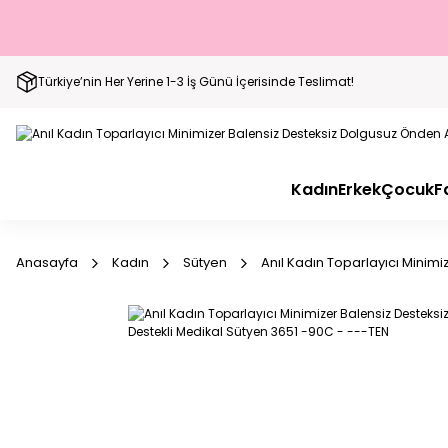
Türkiye’nin Her Yerine 1-3 İş Günü İçerisinde Teslimat!
Kadın
Erkek
Çocuk
F
Anasayfa
Kadın
Sütyen
Anıl Kadın Toparlayıcı Minim