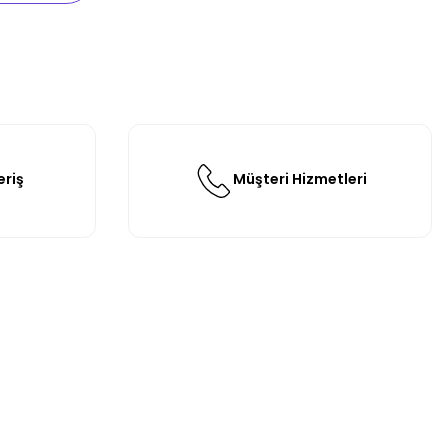
eriş
Müşteri Hizmetleri