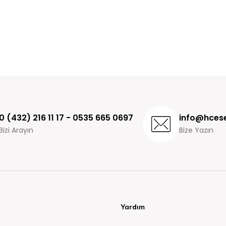
0 (432) 216 11 17 - 0535 665 0697
info@hcese
Bizi Arayın
Bize Yazın
Yardım