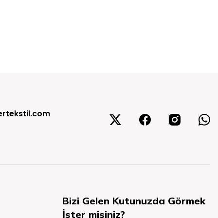
rtekstil.com
Bizi Gelen Kutunuzda Görmek
İster misiniz?