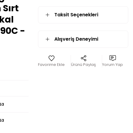
Sırt
Taksit Seçenekleri
kal
-90C -
Alışveriş Deneyimi
Ürünü Paylaş
Yorum Yap
53
53