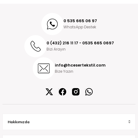
0 535 665 06 97
WhatsApp Destek
0 (432) 216 11 17 - 0535 665 0697
Bizi Arayın
info@hcesertekstil.com
Bize Yazın
Hakkımızda