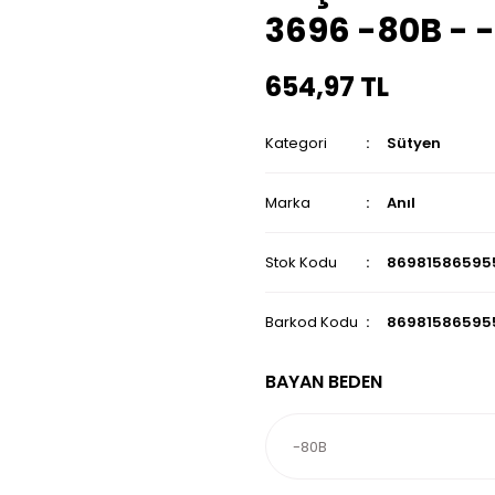
3696 -80B - 
654,97 TL
Kategori
Sütyen
Marka
Anıl
Stok Kodu
86981586595
Barkod Kodu
86981586595
BAYAN BEDEN