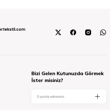
rtekstil.com
Bizi Gelen Kutunuzda Görmek
İster misiniz?