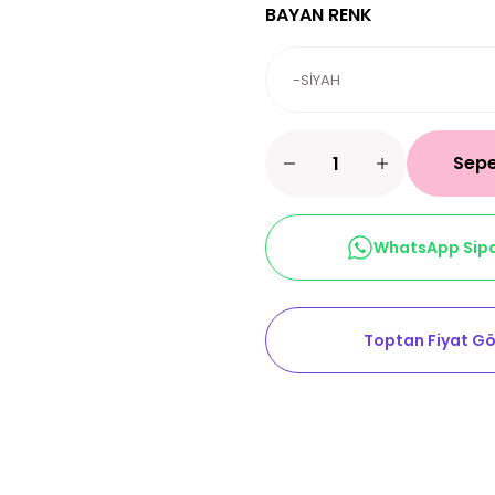
BAYAN RENK
Sepe
WhatsApp Sipa
Toptan Fiyat Gö