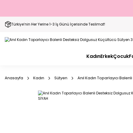
Türkiye’nin Her Yerine 1-3 İş Günü İçerisinde Teslimat!
Kadın
Erkek
Çocuk
F
Anasayfa
Kadın
Sütyen
Anıl Kadın Toparlayıcı Balen