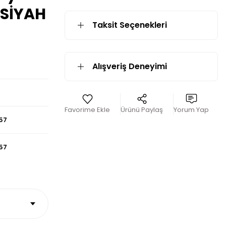
-SİYAH
Taksit Seçenekleri
Alışveriş Deneyimi
Ürünü Paylaş
Yorum Yap
57
57