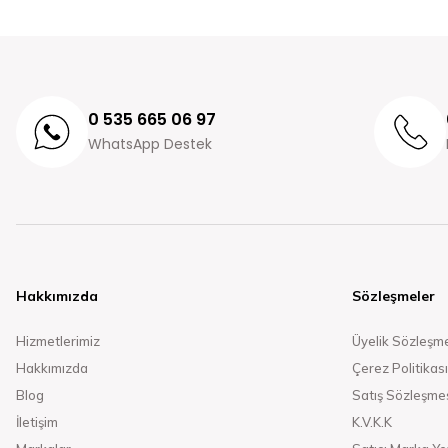
0 535 665 06 97
WhatsApp Destek
Hakkımızda
Sözleşmeler
Hizmetlerimiz
Üyelik Sözleşm
Hakkımızda
Çerez Politikası
Blog
Satış Sözleşme
İletişim
K.V.K.K