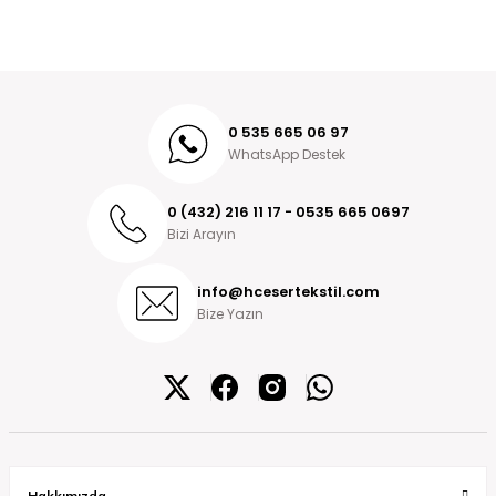
0 535 665 06 97
WhatsApp Destek
0 (432) 216 11 17 - 0535 665 0697
Bizi Arayın
info@hcesertekstil.com
Bize Yazın
Hakkımızda