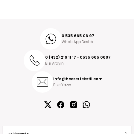
0 535 665 06 97
WhatsApp Destek
0 (432) 216 11 17 - 0535 665 0697
Bizi Arayın
info@hcesertekstil.com
Bize Yazın
Hakkımızda