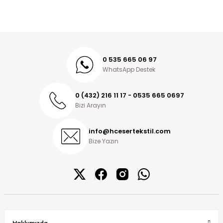
0 535 665 06 97
WhatsApp Destek
0 (432) 216 11 17 - 0535 665 0697
Bizi Arayın
info@hcesertekstil.com
Bize Yazın
Hakkımızda