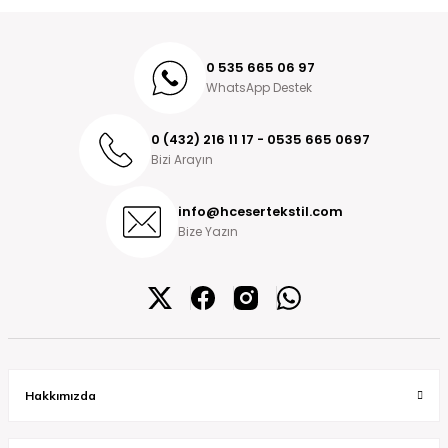
0 535 665 06 97
WhatsApp Destek
0 (432) 216 11 17 - 0535 665 0697
Bizi Arayın
info@hcesertekstil.com
Bize Yazın
Hakkımızda