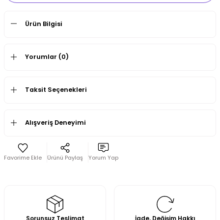
Ürün Bilgisi
Yorumlar (0)
Taksit Seçenekleri
Alışveriş Deneyimi
Ürünü Paylaş
Yorum Yap
Sorunsuz Teslimat
İade, Değişim Hakkı