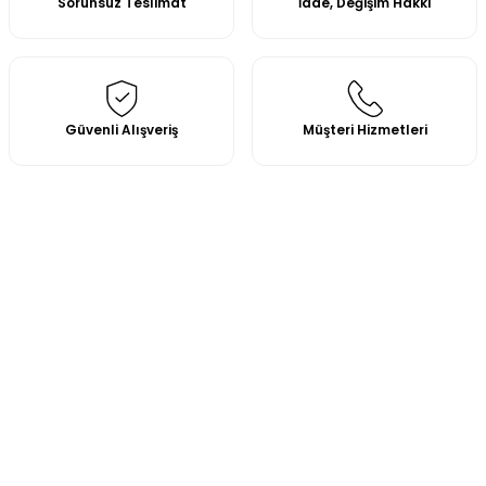
Sorunsuz Teslimat
İade, Değişim Hakkı
Güvenli Alışveriş
Müşteri Hizmetleri