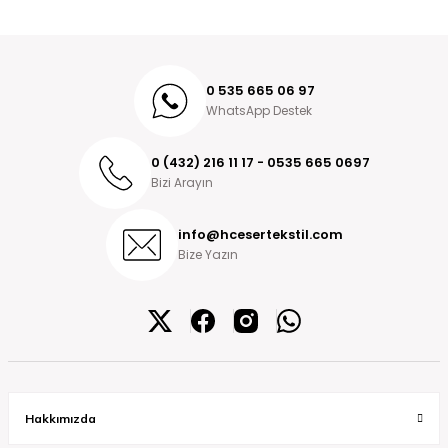
0 535 665 06 97
WhatsApp Destek
0 (432) 216 11 17 - 0535 665 0697
Bizi Arayın
info@hcesertekstil.com
Bize Yazın
Hakkımızda