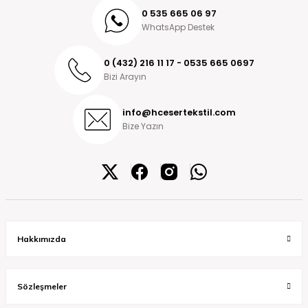
0 535 665 06 97
WhatsApp Destek
0 (432) 216 11 17 - 0535 665 0697
Bizi Arayın
info@hcesertekstil.com
Bize Yazın
Hakkımızda
Sözleşmeler