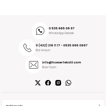
0 535 665 06 97
WhatsApp Destek
0 (432) 216 11 17 - 0535 665 0697
Bizi Arayın
info@hcesertekstil.com
Bize Yazın
Hakkımızda