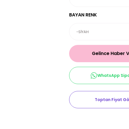
BAYAN RENK
Gelince Haber 
WhatsApp Sipa
Toptan Fiyat Gö