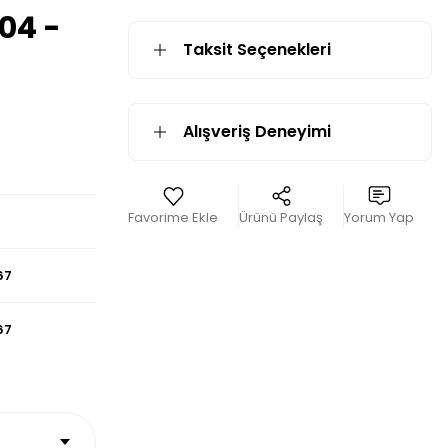
04 -
Taksit Seçenekleri
Alışveriş Deneyimi
Ürünü Paylaş
Yorum Yap
67
67