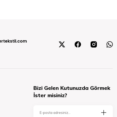
rtekstil.com
Bizi Gelen Kutunuzda Görmek
İster misiniz?