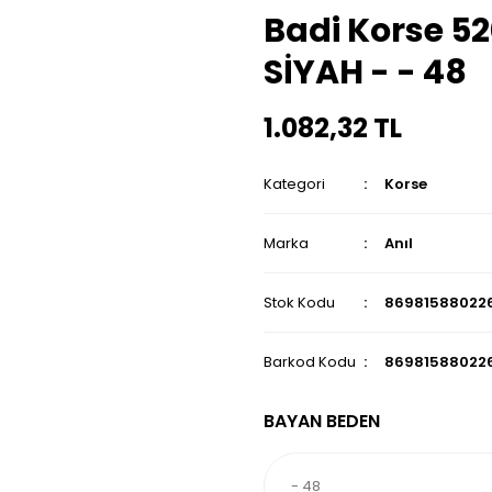
Badi Korse 52
SİYAH - - 48
1.082,32 TL
Kategori
Korse
Marka
Anıl
Stok Kodu
86981588022
Barkod Kodu
86981588022
BAYAN BEDEN