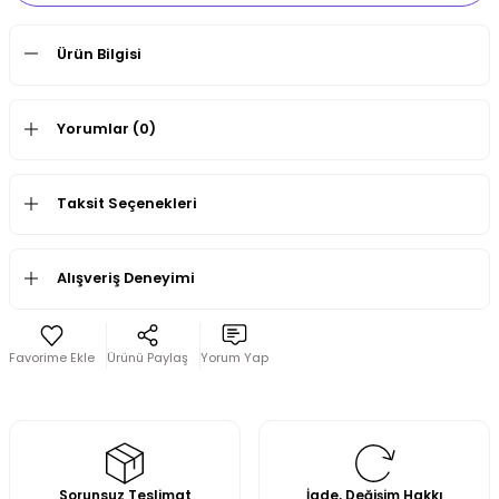
Ürün Bilgisi
Yorumlar (0)
Taksit Seçenekleri
Alışveriş Deneyimi
Ürünü Paylaş
Yorum Yap
Sorunsuz Teslimat
İade, Değişim Hakkı