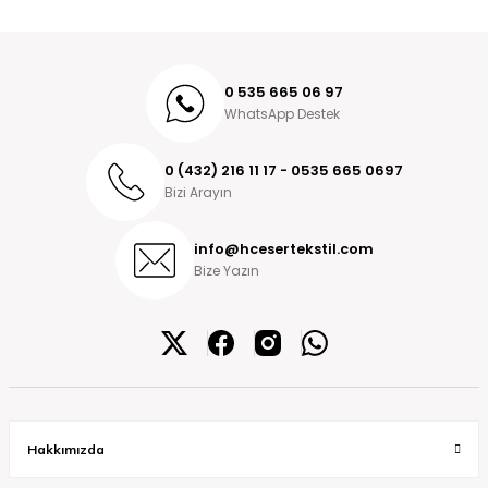
0 535 665 06 97
WhatsApp Destek
0 (432) 216 11 17 - 0535 665 0697
Bizi Arayın
info@hcesertekstil.com
Bize Yazın
Hakkımızda