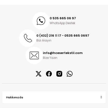
0 535 665 06 97
WhatsApp Destek
0 (432) 216 11 17 - 0535 665 0697
Bizi Arayın
info@hcesertekstil.com
Bize Yazın
Hakkımızda