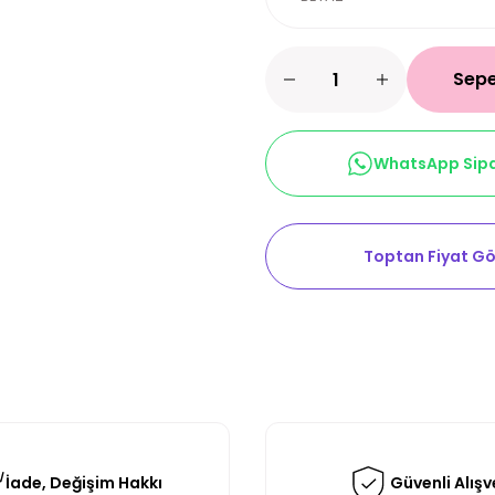
Sepe
WhatsApp Sipa
Toptan Fiyat Gö
İade, Değişim Hakkı
Güvenli Alışv