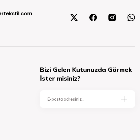
rtekstil.com
Bizi Gelen Kutunuzda Görmek
İster misiniz?