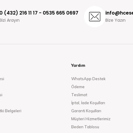
0 (432) 216 11 17 - 0535 665 0697
info@hcese
Bizi Arayın
Bize Yazın
Yardım
esi
WhatsApp Destek
Ödeme
si
Teslimat
İptal, İade Koşulları
ki Belgeleri
Garanti Koşulları
Müşteri Hizmetlerimiz
Beden Tablosu