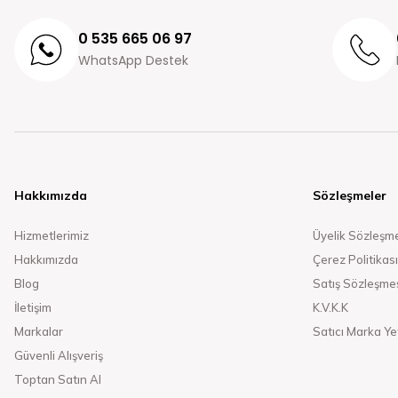
0 535 665 06 97
WhatsApp Destek
Hakkımızda
Sözleşmeler
Hizmetlerimiz
Üyelik Sözleşm
Hakkımızda
Çerez Politikası
Blog
Satış Sözleşme
İletişim
K.V.K.K
Markalar
Satıcı Marka Yet
Güvenli Alışveriş
Toptan Satın Al