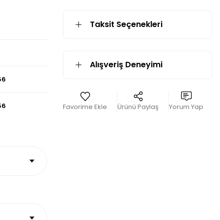
Taksit Seçenekleri
Alışveriş Deneyimi
56
56
Ürünü Paylaş
Yorum Yap