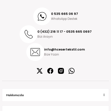
0 535 665 06 97
WhatsApp Destek
0 (432) 216 11 17 - 0535 665 0697
Bizi Arayın
info@hcesertekstil.com
Bize Yazın
Hakkımızda