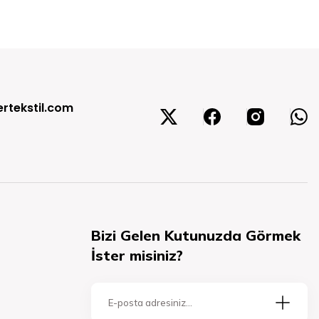
rtekstil.com
Bizi Gelen Kutunuzda Görmek
İster misiniz?