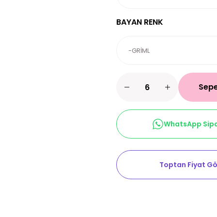
BAYAN RENK
Sepe
WhatsApp Sipa
Toptan Fiyat Gö