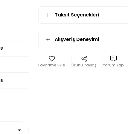
Taksit Seçenekleri
Alışveriş Deneyimi
68
Ürünü Paylaş
Yorum Yap
68