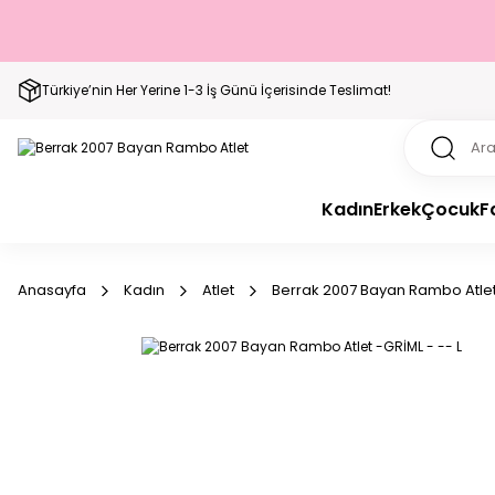
Türkiye’nin Her Yerine 1-3 İş Günü İçerisinde Teslimat!
Kadın
Erkek
Çocuk
F
Anasayfa
Kadın
Atlet
Berrak 2007 Bayan Rambo Atlet 