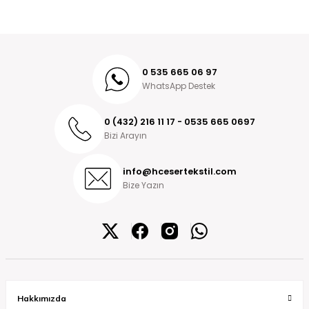
0 535 665 06 97
WhatsApp Destek
0 (432) 216 11 17 - 0535 665 0697
Bizi Arayın
info@hcesertekstil.com
Bize Yazın
Hakkımızda