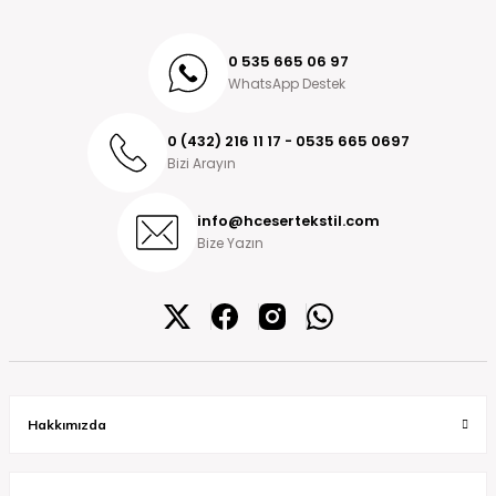
0 535 665 06 97
WhatsApp Destek
0 (432) 216 11 17 - 0535 665 0697
Bizi Arayın
info@hcesertekstil.com
Bize Yazın
Hakkımızda