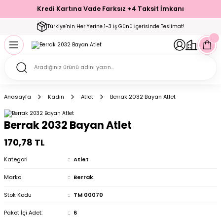
Kredi Kartına Vade Farksız +4 Taksit İmkanı
Geri Dön
Geri Dön
Geri Dön
Geri Dön
Geri Dön
Geri Dön
Geri Dön
Geri Dön
Geri Dön
Türkiye’nin Her Yerine 1-3 İş Günü İçerisinde Teslimat!
ecelik
ımı
ecelik Setler
Takımı
Modelleri
akımı
Anasayfa
Kadın
Atlet
Berrak 2032 Bayan Atlet
arı
Takımı
Altı Çorap
Berrak 2032 Bayan Atlet
 Takımı
170,78 TL
Kategori
Atlet
Marka
Berrak
mı
Stok Kodu
TM 00070
Paket İçi Adet:
6