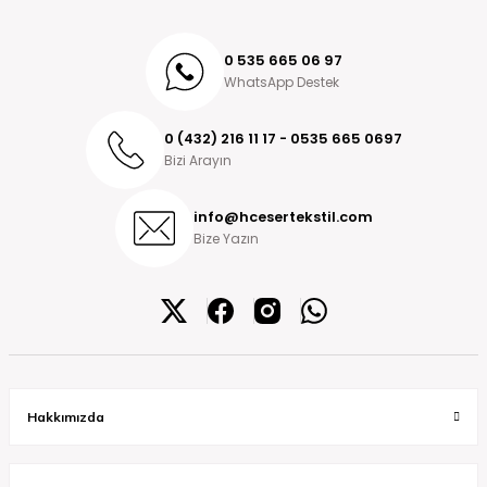
0 535 665 06 97
WhatsApp Destek
0 (432) 216 11 17 - 0535 665 0697
Bizi Arayın
info@hcesertekstil.com
Bize Yazın
Hakkımızda