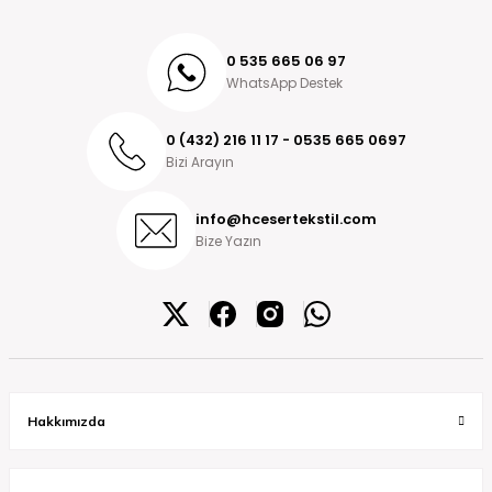
0 535 665 06 97
WhatsApp Destek
0 (432) 216 11 17 - 0535 665 0697
Bizi Arayın
info@hcesertekstil.com
Bize Yazın
Hakkımızda