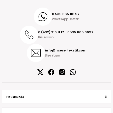
0 535 665 06 97
WhatsApp Destek
0 (432) 216 11 17 - 0535 665 0697
Bizi Arayın
info@hcesertekstil.com
Bize Yazın
Hakkımızda