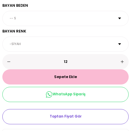
BAYAN BEDEN
et & Büstiyer Takım
BAYAN RENK
arı
Sepete Ekle
WhatsApp Sipariş
Toptan Fiyat Gör