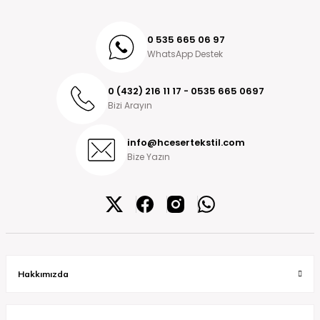
0 535 665 06 97
WhatsApp Destek
0 (432) 216 11 17 - 0535 665 0697
Bizi Arayın
info@hcesertekstil.com
Bize Yazın
Hakkımızda