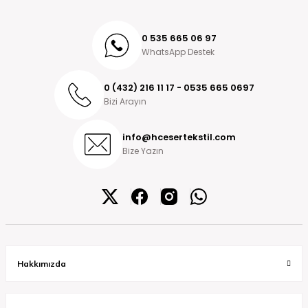
0 535 665 06 97
WhatsApp Destek
0 (432) 216 11 17 - 0535 665 0697
Bizi Arayın
info@hcesertekstil.com
Bize Yazın
Hakkımızda