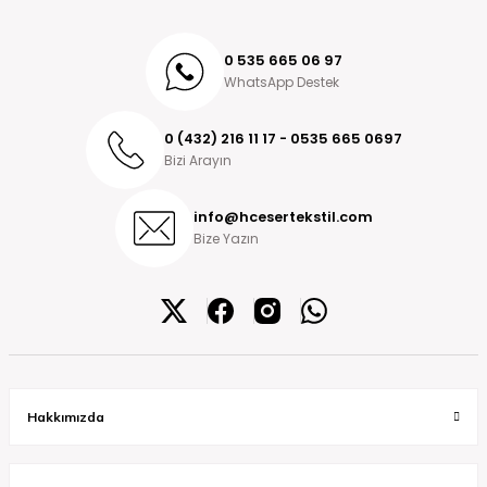
0 535 665 06 97
WhatsApp Destek
0 (432) 216 11 17 - 0535 665 0697
Bizi Arayın
info@hcesertekstil.com
Bize Yazın
Hakkımızda