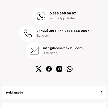
0 535 665 06 97
WhatsApp Destek
0 (432) 216 11 17 - 0535 665 0697
Bizi Arayın
info@hcesertekstil.com
Bize Yazın
Hakkımızda