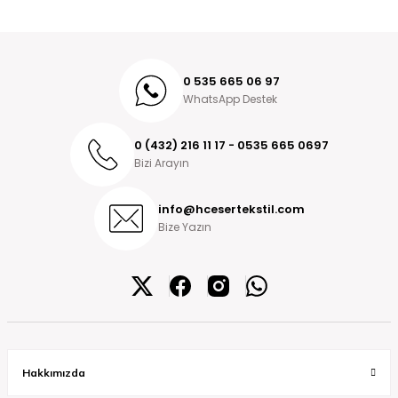
0 535 665 06 97
WhatsApp Destek
0 (432) 216 11 17 - 0535 665 0697
Bizi Arayın
info@hcesertekstil.com
Bize Yazın
Hakkımızda