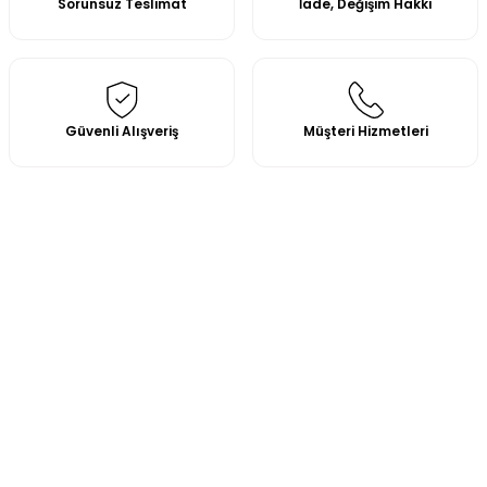
Sorunsuz Teslimat
İade, Değişim Hakkı
Güvenli Alışveriş
Müşteri Hizmetleri