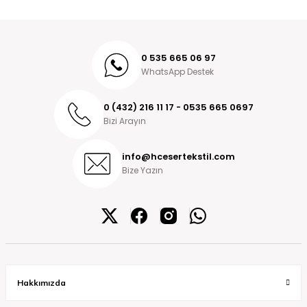
0 535 665 06 97
WhatsApp Destek
0 (432) 216 11 17 - 0535 665 0697
Bizi Arayın
info@hcesertekstil.com
Bize Yazın
Hakkımızda