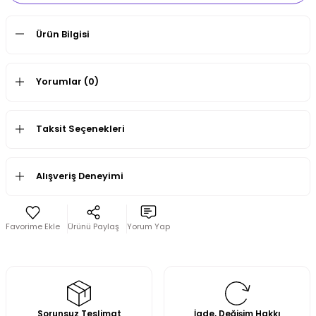
Ürün Bilgisi
Yorumlar (0)
Taksit Seçenekleri
Alışveriş Deneyimi
Ürünü Paylaş
Yorum Yap
Sorunsuz Teslimat
İade, Değişim Hakkı