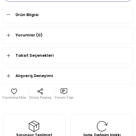
Ürün Bilgisi
Yorumlar (0)
Taksit Seçenekleri
Alışveriş Deneyimi
Ürünü Paylaş
Yorum Yap
Sorunsuz Teslimat
İade, Değişim Hakkı