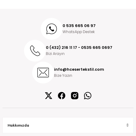
0 535 665 06 97
WhatsApp Destek
0 (432) 216 11 17 - 0535 665 0697
Bizi Arayın
info@hcesertekstil.com
Bize Yazın
Hakkımızda