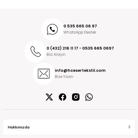
0 535 665 06 97
WhatsApp Destek
0 (432) 216 11 17 - 0535 665 0697
Bizi Arayın
info@hcesertekstil.com
Bize Yazın
Hakkımızda