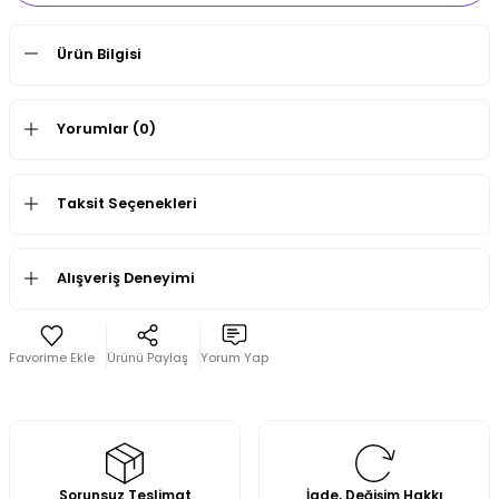
Ürün Bilgisi
Yorumlar (0)
Taksit Seçenekleri
Alışveriş Deneyimi
Ürünü Paylaş
Yorum Yap
Sorunsuz Teslimat
İade, Değişim Hakkı