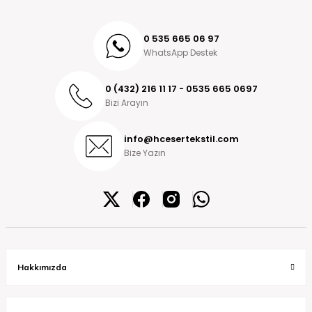
0 535 665 06 97
WhatsApp Destek
0 (432) 216 11 17 - 0535 665 0697
Bizi Arayın
info@hcesertekstil.com
Bize Yazın
Hakkımızda